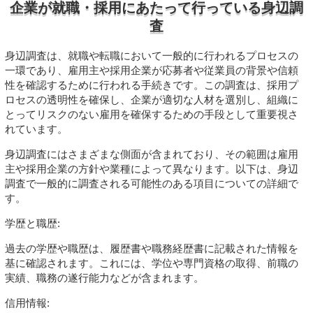
企業が就職・採用にあたって行っている身辺調
査
身辺調査は、就職や転職において一般的に行われるプロセスの
一環であり、雇用主や採用企業が応募者や従業員の背景や信頼
性を確認するために行われる手続きです。この調査は、採用プ
ロセスの透明性を確保し、企業が適切な人材を選別し、組織に
とってリスクのない雇用を確保するための手段として重要視さ
れています。
身辺調査にはさまざまな側面が含まれており、その範囲は雇用
主や採用企業の方針や業種によって異なります。以下は、身辺
調査で一般的に調査される可能性のある項目についての詳細で
す。
学歴と職歴:
過去の学歴や職歴は、履歴書や職務経歴書に記載された情報を
基に確認されます。これには、学位や専門資格の取得、前職の
実績、職務の遂行能力などが含まれます。
信用情報: