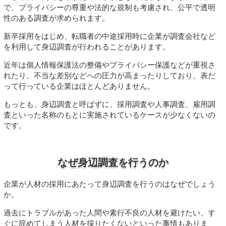
で、プライバシーの尊重や法的な規制も考慮され、公平で透明
性のある調査が求められます。
新卒採用をはじめ、転職者の中途採用時に企業が調査会社など
を利用して身辺調査が行われることがあります。
近年は個人情報保護法の整備やプライバシー保護などが重視さ
れたり、不当な差別などへの圧力が高まったりしており、表だ
って行っている企業はほとんどありません。
もっとも、身辺調査と呼ばずに、採用調査や人事調査、雇用調
査といった名称のもとに実施されているケースが少なくないの
です。
なぜ身辺調査を行うのか
企業が人材の採用にあたって身辺調査を行うのはなぜでしょう
か。
過去にトラブルがあった人間や素行不良の人材を避けたい、す
ぐに辞めてしまう人材を採りたくないといった事情もありま