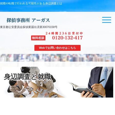
就職や転職で行われる可能性がある身辺調査とは
東京都公安委員会探偵業届出済第30070158号
Webでお問い合わせはこちら
身辺調査と就職